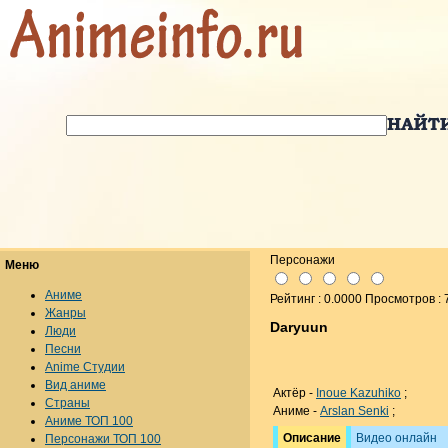
Персонажи
Меню
Аниме
Рейтинг : 0.0000 Просмотров : 
Жанры
Daryuun
Люди
Песни
Anime Студии
Вид аниме
Актёр -
Inoue Kazuhiko
;
Страны
Аниме -
Arslan Senki
;
Аниме ТОП 100
Описание
Видео онлайн
Персонажи ТОП 100