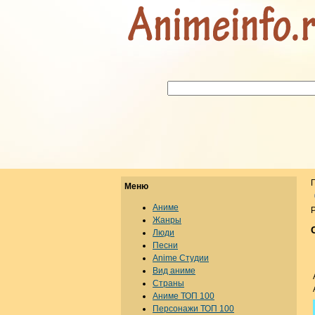
Меню
Аниме
Р
Жанры
Люди
Песни
Anime Студии
Вид аниме
Страны
Аниме ТОП 100
Персонажи ТОП 100