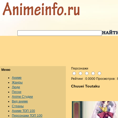
Персонажи
Меню
Аниме
Рейтинг : 0.0000 Просмотров : 
Жанры
Chuuei Toutaku
Люди
Песни
Anime Студии
Вид аниме
Страны
Аниме ТОП 100
Персонажи ТОП 100