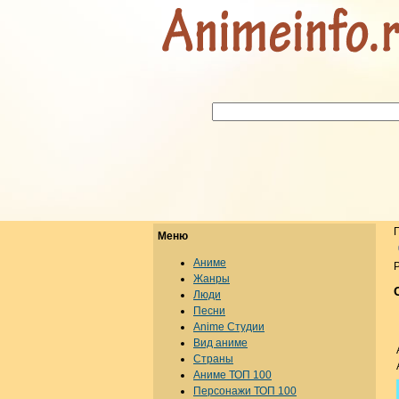
Меню
Аниме
Р
Жанры
Люди
Песни
Anime Студии
Вид аниме
Страны
Аниме ТОП 100
Персонажи ТОП 100