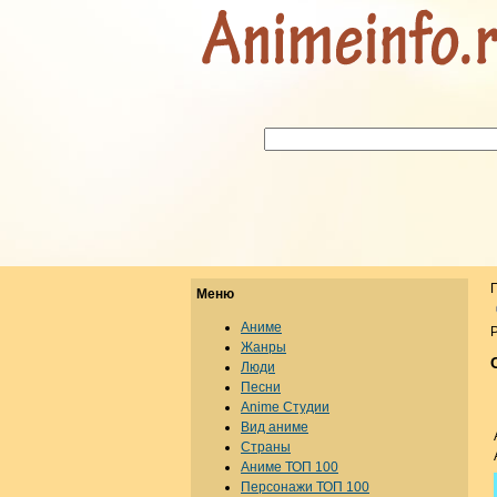
Меню
Аниме
Р
Жанры
Люди
Песни
Anime Студии
Вид аниме
Страны
Аниме ТОП 100
Персонажи ТОП 100