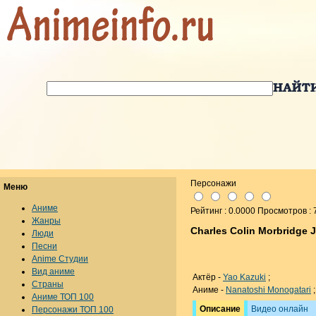
Персонажи
Меню
Аниме
Рейтинг : 0.0000 Просмотров : 
Жанры
Charles Colin Morbridge 
Люди
Песни
Anime Студии
Вид аниме
Актёр -
Yao Kazuki
;
Страны
Аниме -
Nanatoshi Monogatari
;
Аниме ТОП 100
Описание
Видео онлайн
Персонажи ТОП 100