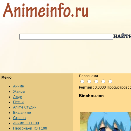
Персонажи
Меню
Аниме
Рейтинг : 0.0000 Просмотров :
Жанры
Binchou-tan
Люди
Песни
Anime Студии
Вид аниме
Страны
Аниме ТОП 100
Персонажи ТОП 100