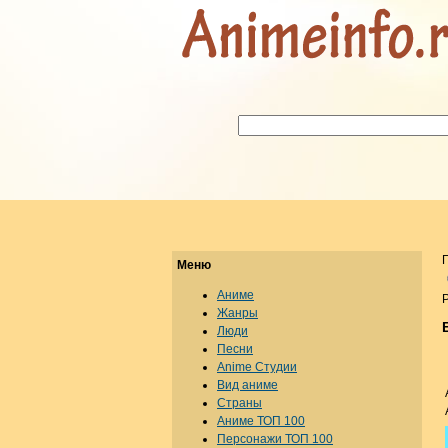
Меню
Аниме
Р
Жанры
Люди
Песни
Anime Студии
Вид аниме
Страны
Аниме ТОП 100
Персонажи ТОП 100