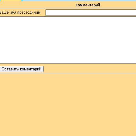
Комментарий
Ваше имя пресводиним