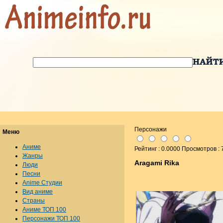
Персонажи
Меню
Аниме
Рейтинг : 0.0000 Просмотров : 
Жанры
Aragami Rika
Люди
Песни
Anime Студии
Вид аниме
Страны
Аниме ТОП 100
Персонажи ТОП 100