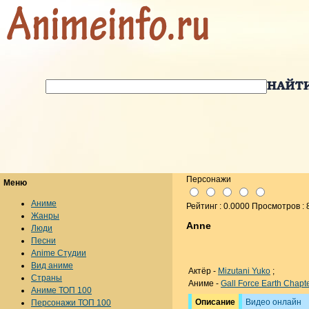
Персонажи
Меню
Аниме
Рейтинг : 0.0000 Просмотров : 
Жанры
Anne
Люди
Песни
Anime Студии
Вид аниме
Актёр -
Mizutani Yuko
;
Страны
Аниме -
Gall Force Earth Chapt
Аниме ТОП 100
Описание
Видео онлайн
Персонажи ТОП 100