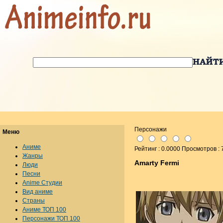
Персонажи
Меню
Аниме
Рейтинг : 0.0000 Просмотров : 
Жанры
Amarty Fermi
Люди
Песни
Anime Студии
Вид аниме
Страны
Аниме ТОП 100
Персонажи ТОП 100