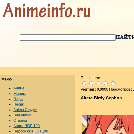
Персонажи
Меню
Аниме
Рейтинг : 0.0000 Просмотров : 
Жанры
Altera Birdy Cephon
Люди
Песни
Anime Студии
Вид аниме
Страны
Аниме ТОП 100
Персонажи ТОП 100