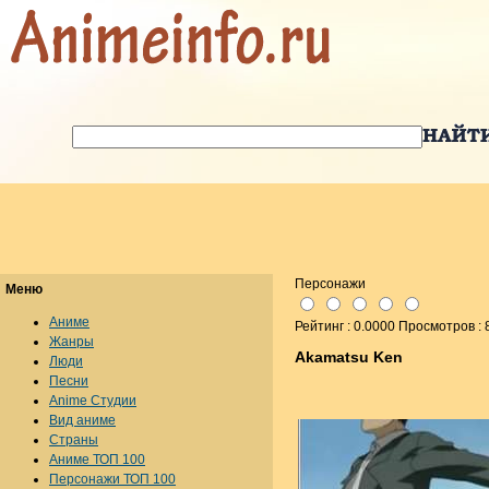
Персонажи
Меню
Аниме
Рейтинг : 0.0000 Просмотров : 
Жанры
Akamatsu Ken
Люди
Песни
Anime Студии
Вид аниме
Страны
Аниме ТОП 100
Персонажи ТОП 100