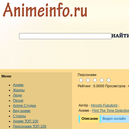
Персонажи
Меню
Аниме
Рейтинг : 0.0000 Просмотров : 
Жанры
Люди
Песни
Актёр -
Hiroshi Fukutomi
;
Anime Студии
Аниме -
Flint The Time Detecti
Вид аниме
Страны
Описание
Видео онлайн
Аниме ТОП 100
Персонажи ТОП 100