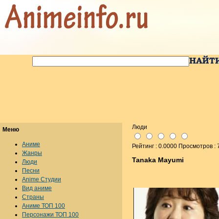
Люди
Меню
Аниме
Рейтинг : 0.0000 Просмотров :
Жанры
Tanaka Mayumi
Люди
Песни
Anime Студии
Вид аниме
Страны
Аниме ТОП 100
Персонажи ТОП 100