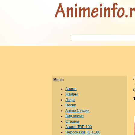
Меню
Аниме
Р
Жанры
Люди
Песни
Anime Студии
Вид аниме
Страны
Аниме ТОП 100
Персонажи ТОП 100