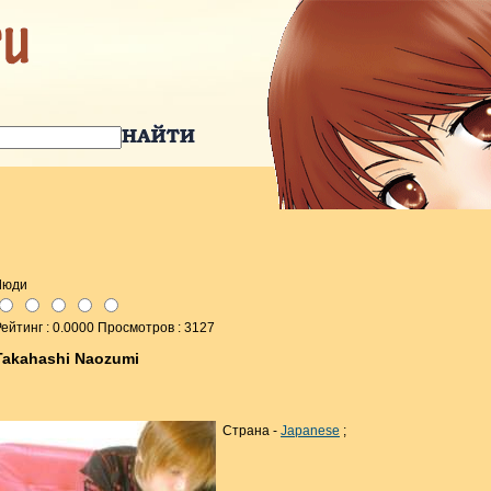
Люди
ейтинг : 0.0000 Просмотров : 3127
Takahashi Naozumi
Страна -
Japanese
;