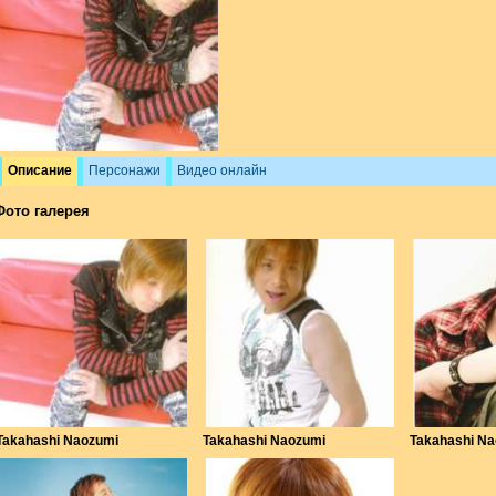
Описание
Персонажи
Видео онлайн
Фото галерея
Takahashi Naozumi
Takahashi Naozumi
Takahashi N