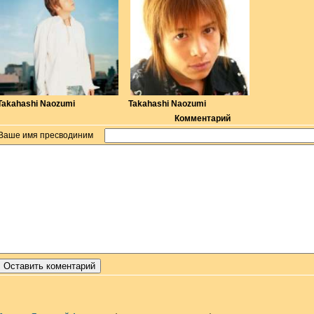
Takahashi Naozumi
Takahashi Naozumi
Комментарий
Ваше имя пресводиним