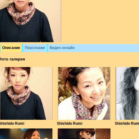
Описание
Персонажи
Видео онлайн
Фото галерея
Shishido Rumi
Shishido Rumi
Shishido Rum