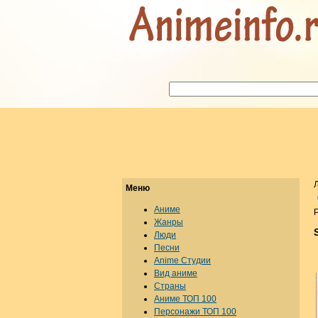
Меню
Аниме
Р
Жанры
Люди
Песни
Anime Студии
Вид аниме
Страны
Аниме ТОП 100
Персонажи ТОП 100