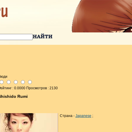
Люди
ейтинг : 0.0000 Просмотров : 2130
Shishido Rumi
Страна -
Japanese
;