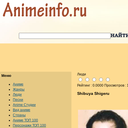
Люди
Меню
Аниме
Рейтинг : 0.0000 Просмотров :
Жанры
Shibuya Shigeru
Люди
Песни
Anime Студии
Вид аниме
Страны
Аниме ТОП 100
Персонажи ТОП 100