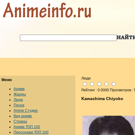
Люди
Меню
Аниме
Рейтинг : 0.0000 Просмотров :
Жанры
Kawashima Chiyoko
Люди
Песни
Anime Студии
Вид аниме
Страны
Аниме ТОП 100
Персонажи ТОП 100