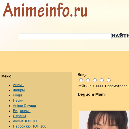
Люди
Меню
Аниме
Рейтинг : 0.0000 Просмотров :
Жанры
Deguchi Mami
Люди
Песни
Anime Студии
Вид аниме
Страны
Аниме ТОП 100
Персонажи ТОП 100