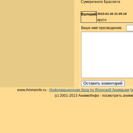
Сумеречного Браслета
Валерий
2023-01-30 21:09:18
круто
Ваше имя пресводиним
www.Animeinfo.ru -
Информационная база по Японской Анимации
(
(c) 2001-2013 АнимеИнфо - посмотреть аниме