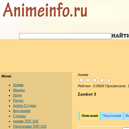
Аниме
Меню
Аниме
Рейтинг : 0.0000 Просмотров :
Жанры
Zambot 3
Люди
Песни
Anime Студии
Вид аниме
Описание
Персонажи
В
Страны
Аниме ТОП 100
Персонажи ТОП 100