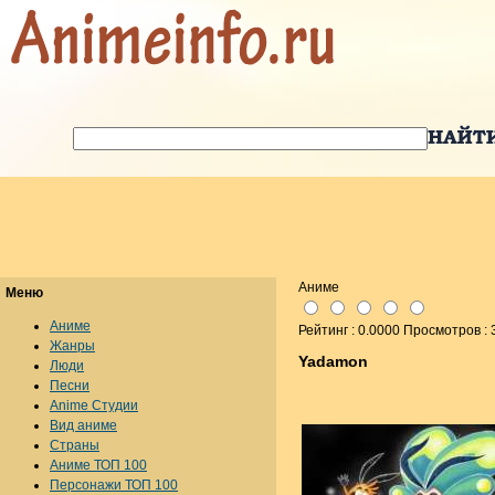
Аниме
Меню
Аниме
Рейтинг : 0.0000 Просмотров :
Жанры
Yadamon
Люди
Песни
Anime Студии
Вид аниме
Страны
Аниме ТОП 100
Персонажи ТОП 100