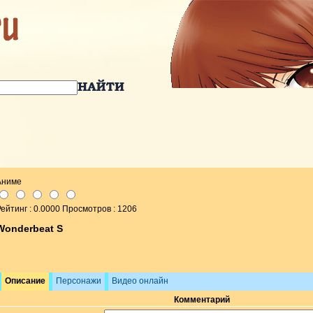
Аниме
ейтинг : 0.0000 Просмотров : 1206
Wonderbeat S
Описание
Персонажи
Видео онлайн
Комментарий