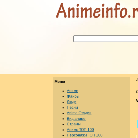
Меню
Аниме
Р
Жанры
Люди
Песни
Anime Студии
Вид аниме
Страны
Аниме ТОП 100
Персонажи ТОП 100