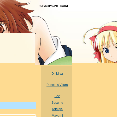
РЕГИСТРАЦИЯ
|
ВХОД
Dr. Miya
Princess Vijura
Lee
Susumu
Tetsuya
Mayumi