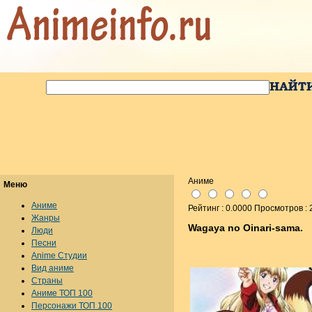
Аниме
Меню
Аниме
Рейтинг : 0.0000 Просмотров :
Жанры
Wagaya no Oinari-sama.
Люди
Песни
Anime Студии
Вид аниме
Страны
Аниме ТОП 100
Персонажи ТОП 100