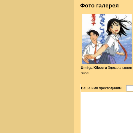
Фото галерея
Umi ga Kikoeru
Здесь слышен
океан
Ваше имя пресводиним