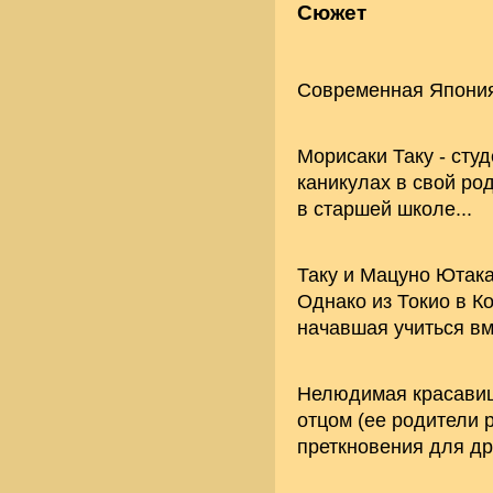
Сюжет
Современная Япония,
Морисаки Таку - сту
каникулах в свой род
в старшей школе...
Таку и Мацуно Ютака
Однако из Токио в К
начавшая учиться вм
Нелюдимая красавиц
отцом (ее родители 
преткновения для др