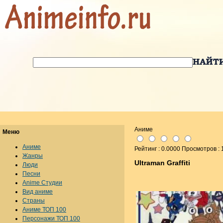
Аниме
Меню
Аниме
Рейтинг : 0.0000 Просмотров :
Жанры
Ultraman Graffiti
Люди
Песни
Anime Студии
Вид аниме
Страны
Аниме ТОП 100
Персонажи ТОП 100