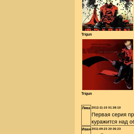
Trigun
Trigun
Лика
2012-11-10 01:38:10
Первая серия пр
куражится над 
Иван
2011-09-23 20:36:23