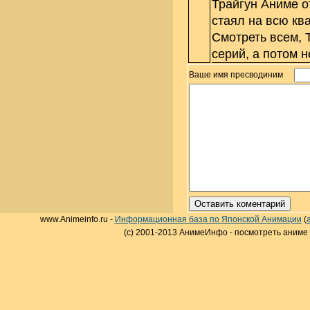
Трайгун Аниме о
стаял на всю кв
Смотреть всем, 
серий, а потом 
Ваше имя пресводиним
www.Animeinfo.ru -
Информационная база по Японской Анимации
(
(c) 2001-2013 АнимеИнфо - посмотреть аниме 