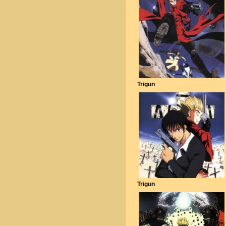
Trigun
Trigun