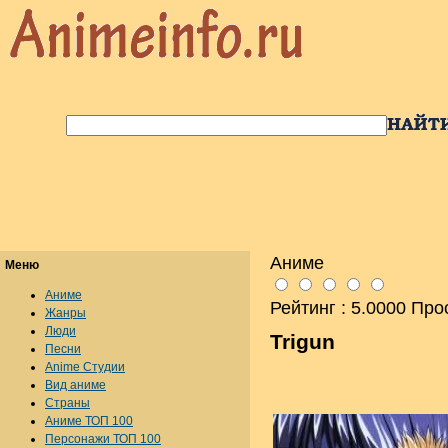
Аниме
Меню
Аниме
Рейтинг : 5.0000 Про
Жанры
Люди
Trigun
Песни
Anime Студии
Вид аниме
Страны
Аниме ТОП 100
Персонажи ТОП 100