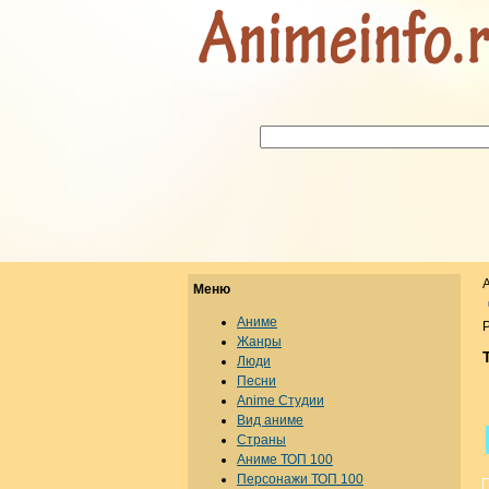
Меню
Аниме
Р
Жанры
Люди
Песни
Anime Студии
Вид аниме
Страны
Аниме ТОП 100
Персонажи ТОП 100