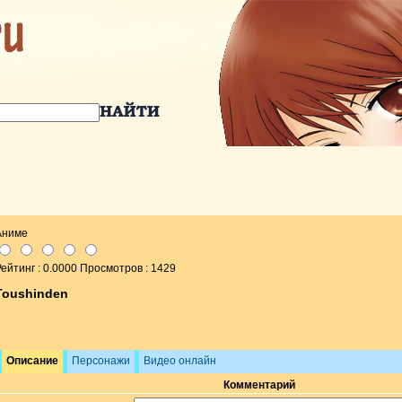
Аниме
ейтинг : 0.0000 Просмотров : 1429
Toushinden
Описание
Персонажи
Видео онлайн
Комментарий