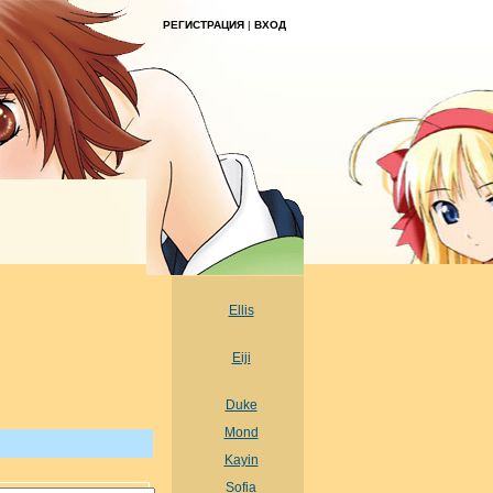
РЕГИСТРАЦИЯ
|
ВХОД
Ellis
Eiji
Duke
Mond
Kayin
Sofia