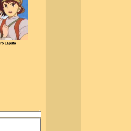
iro Laputa