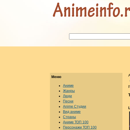
Меню
Аниме
Р
Жанры
Люди
Песни
Anime Студии
L
Вид аниме
Страны
Аниме ТОП 100
Персонажи ТОП 100