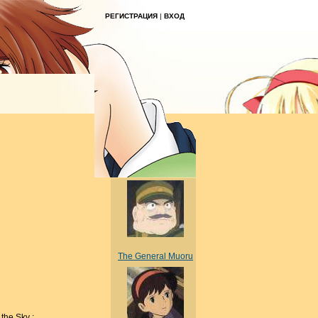
РЕГИСТРАЦИЯ
|
ВХОД
The General Muoru
the Sky ;