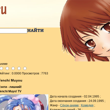
Аниме
ейтинг : 0.0000 Просмотров : 7763
Tenchi Muyou
Тэнти - лишний!
Tenchi Muyo! TV
Дата начала создания - 02.04.1995 ;
Дата окончания создания - 24.09.1995 ;
Жанр -
Cёнэн-аниме
;
Kомедия
;
Количество серий - 26 ;