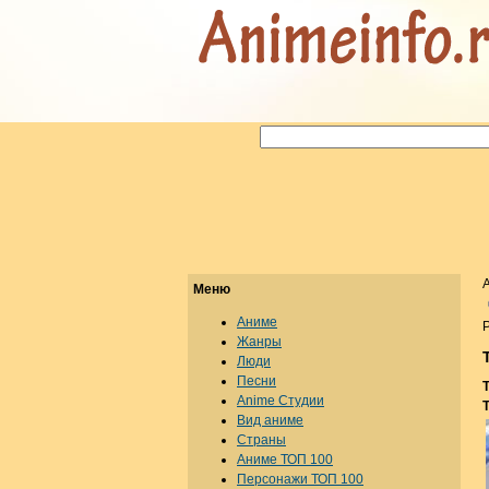
Меню
Аниме
Р
Жанры
Люди
Песни
Anime Студии
Вид аниме
Страны
Аниме ТОП 100
Персонажи ТОП 100