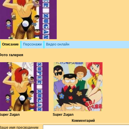
Описание
Персонажи
Видео онлайн
Фото галерея
Super Zugan
Super Zugan
Комментарий
Ваше имя пресводиним