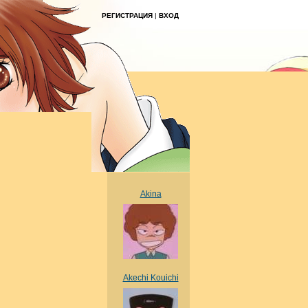
РЕГИСТРАЦИЯ
|
ВХОД
Akina
Akechi Kouichi