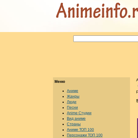
Меню
Аниме
Р
Жанры
Люди
Песни
Anime Студии
Вид аниме
Страны
Аниме ТОП 100
Персонажи ТОП 100