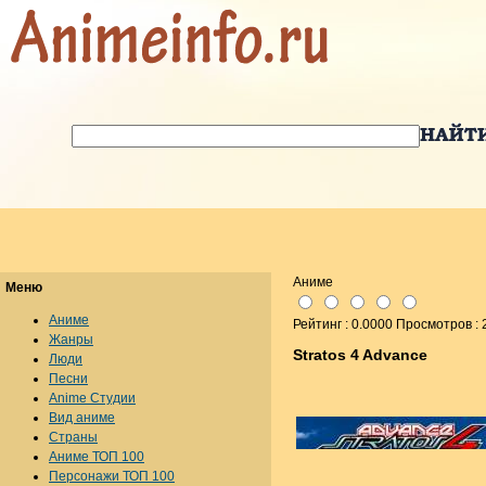
Аниме
Меню
Аниме
Рейтинг : 0.0000 Просмотров :
Жанры
Stratos 4 Advance
Люди
Песни
Anime Студии
Вид аниме
Страны
Аниме ТОП 100
Персонажи ТОП 100