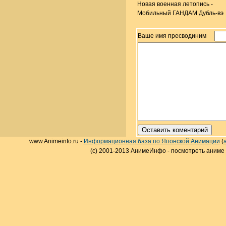
Новая военная летопись -
Мобильный ГАНДАМ Дубль-вэ
Ваше имя пресводиним
www.Animeinfo.ru -
Информационная база по Японской Анимации
(
(c) 2001-2013 АнимеИнфо - посмотреть аниме 