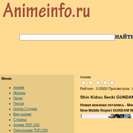
Аниме
Меню
Аниме
Рейтинг : 0.0000 Просмотров :
Жанры
Shin Kidou Senki GUNDA
Люди
Песни
Новая военная летопись - М
Anime Студии
New Mobile Report GUNDAM 
Вид аниме
Страны
Аниме ТОП 100
Персонажи ТОП 100