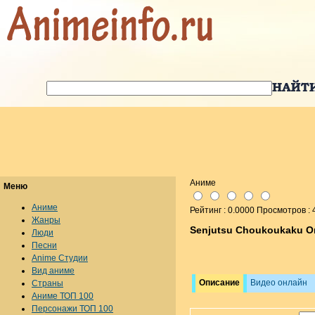
Аниме
Меню
Аниме
Рейтинг : 0.0000 Просмотров : 
Жанры
Senjutsu Choukoukaku O
Люди
Песни
Anime Студии
Вид аниме
Описание
Видео онлайн
Страны
Аниме ТОП 100
Персонажи ТОП 100