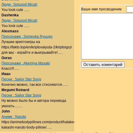
Люди : Solusod Micah
Ваше имя пресводиним
You look cute ......
Dashenka
Люди : Solusod Micah
You look cute ......
Alexmass
Персонажи : Someoka Ryuugo
Лучшие криптоигры на
https://fakto.top/en/kriptovalyuta-2/kriptoigry/
для вас - играйте и выигрывайте!......
Goras
Персонажи : Akemiya Masaki
Класс!!!......
Иван
Песни : Sailor Star Song
Конечно можно, так все стесняются.......
Megumi Reinard
Песни : Sailor Star Song
Ну можно было бы и автора перевода
указать.........
John
Аниме : Naruto
https://animebodypillows.com/product/hatake-
kakashi-naruto-body-pillow/......