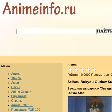
Аниме
Меню
Аниме
Рейтинг : 0.0000 Просмотров :
Жанры
Seihou Bukyou Outlaw St
Люди
Песни
Звездные рыцари со "Звезды
Anime Студии
Outlaw Star
Вид аниме
Страны
Аниме ТОП 100
Персонажи ТОП 100