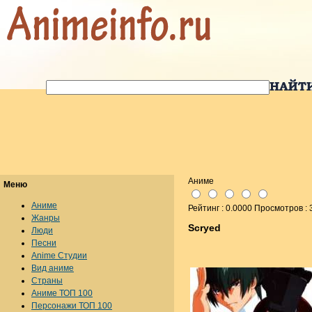
Аниме
Меню
Аниме
Рейтинг : 0.0000 Просмотров :
Жанры
Scryed
Люди
Песни
Anime Студии
Вид аниме
Страны
Аниме ТОП 100
Персонажи ТОП 100