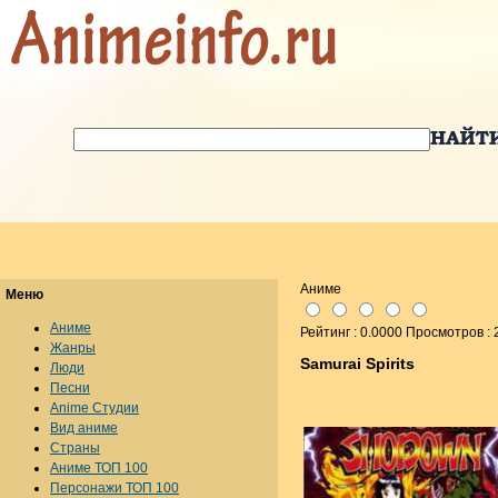
Аниме
Меню
Аниме
Рейтинг : 0.0000 Просмотров :
Жанры
Samurai Spirits
Люди
Песни
Anime Студии
Вид аниме
Страны
Аниме ТОП 100
Персонажи ТОП 100