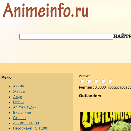
Аниме
Меню
Аниме
Рейтинг : 0.0000 Просмотров :
Жанры
Outlanders
Люди
Песни
Anime Студии
Вид аниме
Страны
Аниме ТОП 100
Персонажи ТОП 100