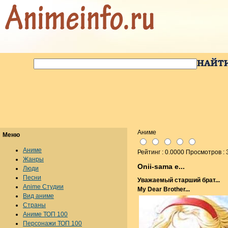
Аниме
Меню
Аниме
Рейтинг : 0.0000 Просмотров :
Жанры
Onii-sama e...
Люди
Песни
Уважаемый старший брат...
Anime Студии
My Dear Brother...
Вид аниме
Страны
Аниме ТОП 100
Персонажи ТОП 100