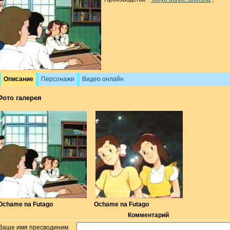
Описание
Персонажи
Видео онлайн
Фото галерея
Ochame na Futago
Ochame na Futago
Комментарий
Ваше имя пресводиним