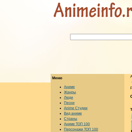
Меню
Аниме
Р
Жанры
Люди
Песни
Anime Студии
T
Вид аниме
Страны
Аниме ТОП 100
Персонажи ТОП 100