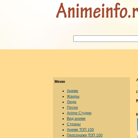
Меню
Аниме
Р
Жанры
Люди
Песни
Anime Студии
Вид аниме
Страны
Аниме ТОП 100
Персонажи ТОП 100