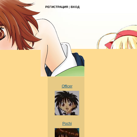
РЕГИСТРАЦИЯ
|
ВХОД
Officer
Pochi