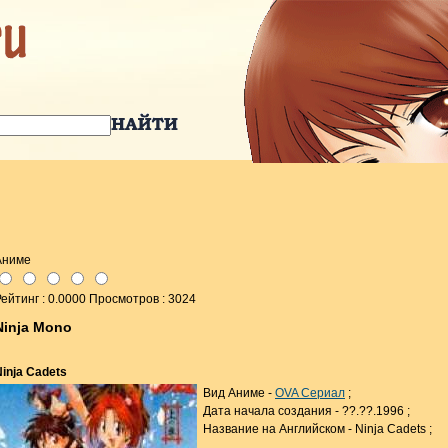
Аниме
ейтинг : 0.0000 Просмотров : 3024
Ninja Mono
Ninja Cadets
Вид Аниме -
OVA Сериал
;
Дата начала создания - ??.??.1996 ;
Название на Английском - Ninja Cadets ;