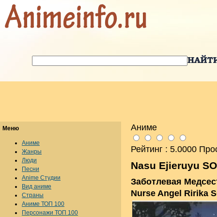
Аниме
Меню
Аниме
Рейтинг : 5.0000 Про
Жанры
Люди
Nasu Ejieruyu S
Песни
Anime Студии
Заботлевая Медсес
Вид аниме
Nurse Angel Ririka 
Страны
Аниме ТОП 100
Персонажи ТОП 100