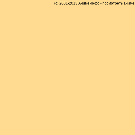
(c) 2001-2013 АнимеИнфо - посмотреть аниме