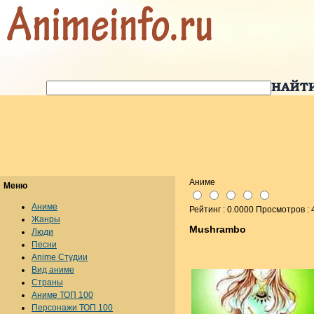
Аниме
Меню
Аниме
Рейтинг : 0.0000 Просмотров :
Жанры
Mushrambo
Люди
Песни
Anime Студии
Вид аниме
Страны
Аниме ТОП 100
Персонажи ТОП 100