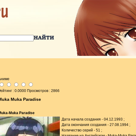
Аниме
ейтинг : 0.0000 Просмотров : 2866
Muka Muka Paradise
Muka-Muka Paradise
Дата начала создания - 04.12.1993 ;
Дата окончания создания - 27.08.1994 ;
Количество серий - 51 ;
Название на Английском - Muka-Muka Parad