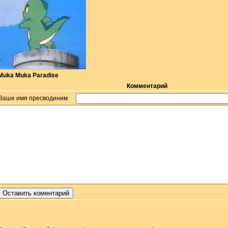
Muka Muka Paradise
Комментарий
Ваше имя пресводиним