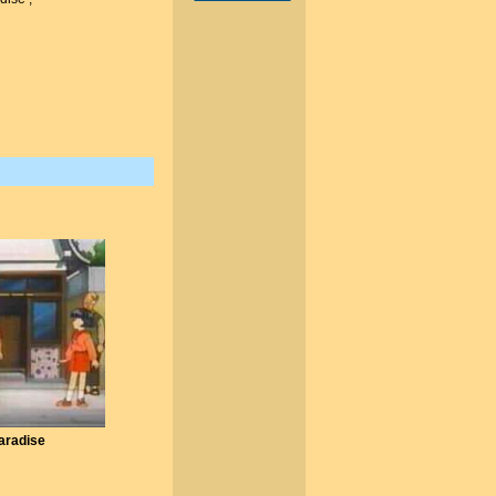
aradise