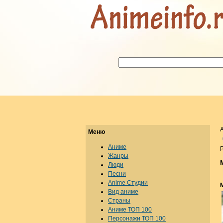
Меню
Аниме
Р
Жанры
Люди
Песни
Anime Студии
Вид аниме
Страны
Аниме ТОП 100
Персонажи ТОП 100