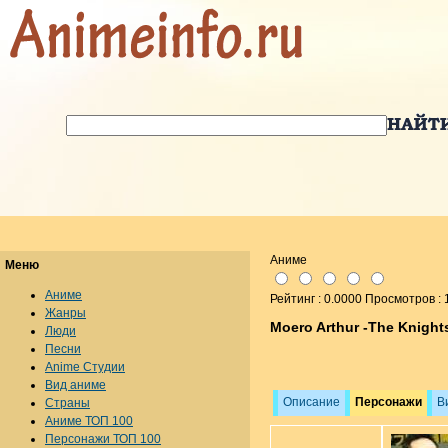
Аниме
Меню
Аниме
Рейтинг : 0.0000 Просмотров :
Жанры
Moero Arthur -The Knight
Люди
Песни
Anime Студии
Вид аниме
Описание
Персонажи
В
Страны
Аниме ТОП 100
Персонажи ТОП 100