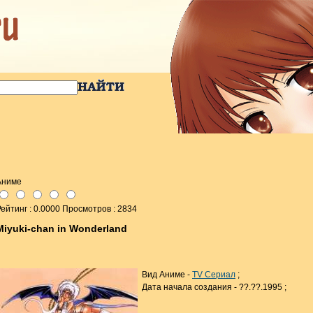
Аниме
ейтинг : 0.0000 Просмотров : 2834
Miyuki-chan in Wonderland
Вид Аниме -
TV Сериал
;
Дата начала создания - ??.??.1995 ;