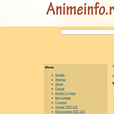
Меню
Аниме
Р
Жанры
Люди
Песни
Anime Студии
Вид аниме
Страны
Аниме ТОП 100
Персонажи ТОП 100