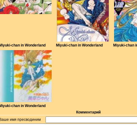
Miyuki-chan in Wonderland
Miyuki-chan in Wonderland
Miyuki-chan 
Miyuki-chan in Wonderland
Комментарий
Ваше имя пресводиним