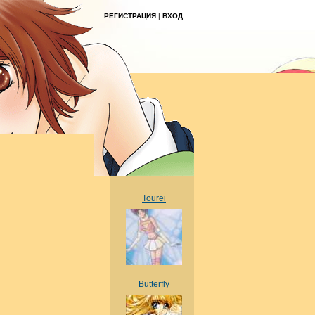
РЕГИСТРАЦИЯ
|
ВХОД
Tourei
Butterfly