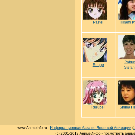
Pastel
Hikami K
Patru
Rouge
Stefan
Rurubell
Shiina H
www.Animeinfo.ru -
Информационная база по Японской Анимации
(
(c) 2001-2013 АнимеИнфо - посмотреть аниме