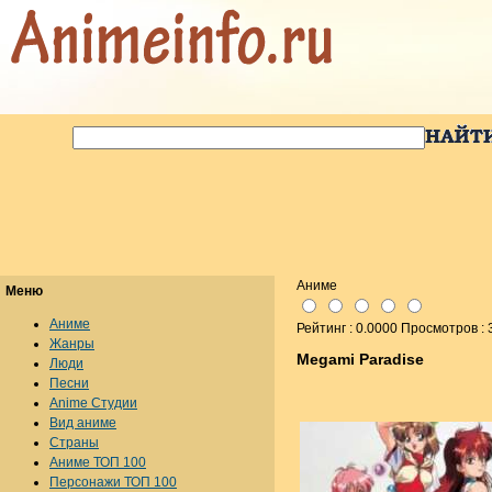
Аниме
Меню
Аниме
Рейтинг : 0.0000 Просмотров :
Жанры
Megami Paradise
Люди
Песни
Anime Студии
Вид аниме
Страны
Аниме ТОП 100
Персонажи ТОП 100