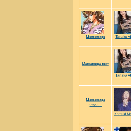
Mamamega
Tanaka A
Mamamega new
Tanaka A
Mamamega
previous
Katsuki M