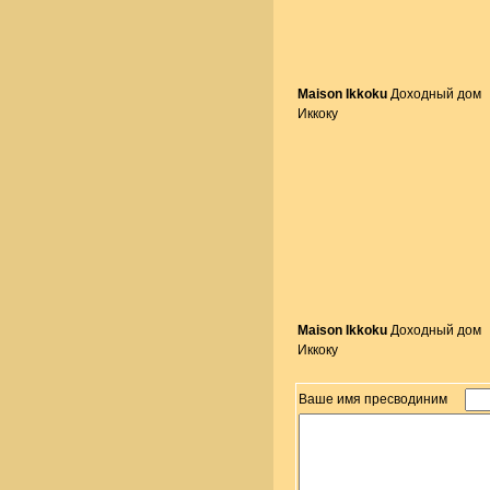
Maison Ikkoku
Доходный дом
Иккоку
Maison Ikkoku
Доходный дом
Иккоку
Ваше имя пресводиним