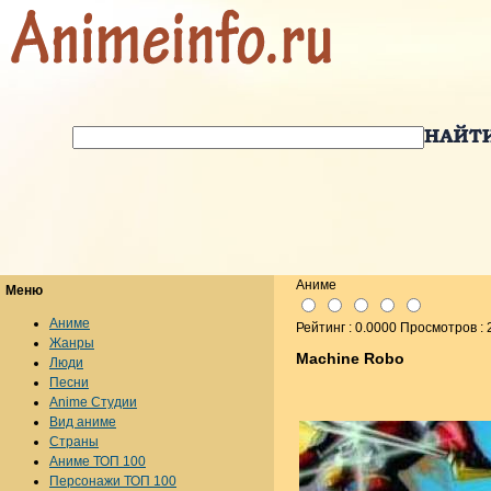
Аниме
Меню
Аниме
Рейтинг : 0.0000 Просмотров :
Жанры
Machine Robo
Люди
Песни
Anime Студии
Вид аниме
Страны
Аниме ТОП 100
Персонажи ТОП 100